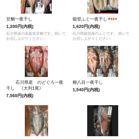
甘鯛一夜干し
能登ふぐ一夜干し
1,200円(内税)
1,620円(内税)
石川県産の高級魚甘鯛です。焼いて
石川県能登産のふぐです。 焼いて
お召し上がりください。
お召し上がりください。
石川県産 のどぐろ一夜
柳八目一夜干し
干し 《大判1尾》
1,540円(内税)
7,560円(内税)