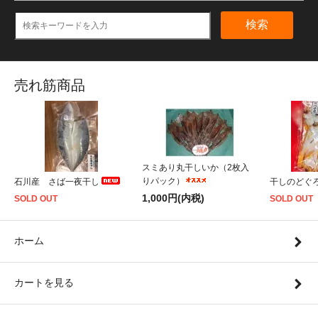
検索
売れ筋商品
スミあり丸干しいか（2枚入
りパック）
石川産 さば一夜干し
干しのどぐ
1,000円(内税)
SOLD OUT
SOLD OUT
ホーム
カートを見る