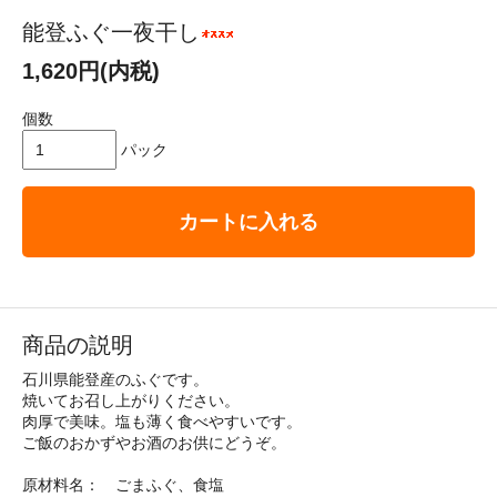
能登ふぐ一夜干し
1,620円(内税)
個数
パック
カートに入れる
商品の説明
石川県能登産のふぐです。
焼いてお召し上がりください。
肉厚で美味。塩も薄く食べやすいです。
ご飯のおかずやお酒のお供にどうぞ。
原材料名： ごまふぐ、食塩