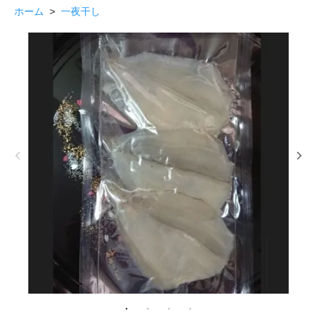
ホーム
>
一夜干し